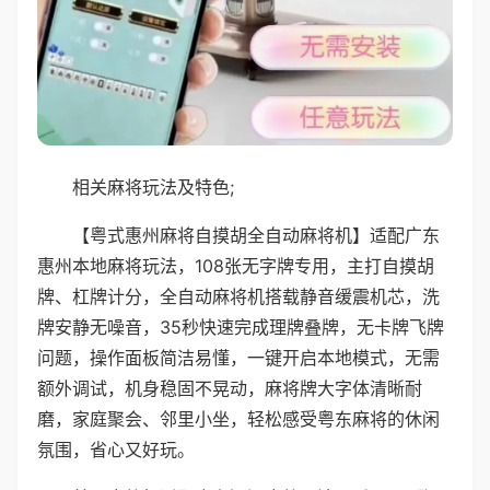
相关麻将玩法及特色;
【粤式惠州麻将自摸胡全自动麻将机】适配广东
惠州本地麻将玩法，108张无字牌专用，主打自摸胡
牌、杠牌计分，全自动麻将机搭载静音缓震机芯，洗
牌安静无噪音，35秒快速完成理牌叠牌，无卡牌飞牌
问题，操作面板简洁易懂，一键开启本地模式，无需
额外调试，机身稳固不晃动，麻将牌大字体清晰耐
磨，家庭聚会、邻里小坐，轻松感受粤东麻将的休闲
氛围，省心又好玩。