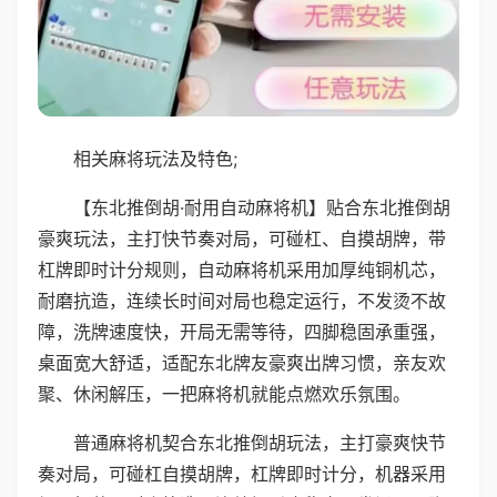
相关麻将玩法及特色;
【东北推倒胡·耐用自动麻将机】贴合东北推倒胡
豪爽玩法，主打快节奏对局，可碰杠、自摸胡牌，带
杠牌即时计分规则，自动麻将机采用加厚纯铜机芯，
耐磨抗造，连续长时间对局也稳定运行，不发烫不故
障，洗牌速度快，开局无需等待，四脚稳固承重强，
桌面宽大舒适，适配东北牌友豪爽出牌习惯，亲友欢
聚、休闲解压，一把麻将机就能点燃欢乐氛围。
普通麻将机契合东北推倒胡玩法，主打豪爽快节
奏对局，可碰杠自摸胡牌，杠牌即时计分，机器采用