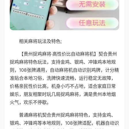
相关麻将玩法及特色;
【贵州捉鸡麻将·高性价比自动麻将机】契合贵州
捉鸡麻将特色玩法，支持金鸡、银鸡、冲锋鸡本地规
则，108张牌通用，自动麻将机自动识别鸡牌，计分精
准贴合本地习俗，洗牌快速流畅，运行稳定无故障，
价格亲民性价比高，机身小巧不占地，适合家庭日常
娱乐，朋友相聚时玩几局捉鸡麻将，满是贵州本地烟
火气，欢乐不停歇。
普通麻将机契合贵州捉鸡麻将特色，支持金鸡、
银鸡、冲锋鸡等本地规则，108张牌适配，机器自动识