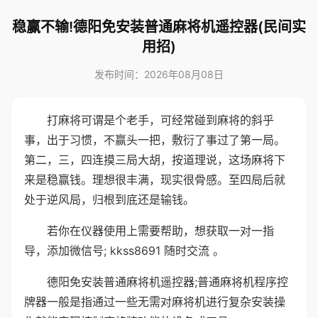
稳赢不输!德阳免安装普通麻将机遥控器(民间实
用招)
发布时间：2026年08月08日
打麻将可谓是个老手，可经常碰到麻将的斜乎
事，出于习惯，不赢头一把，敷衍了事过了第一局。
第二，三，四连摸三局大胡，按道理说，这场麻将下
来是稳赢钱。理想很丰满，现实很骨感。至四局后就
处于逆风局，归根到底还是输钱。
若你在仪器使用上需要帮助，想获取一对一指
导，添加微信号; kkss8691 随时交流 。
德阳免安装普通麻将机遥控器;普通麻将机程序控
牌器一般是指通过一些无需对麻将机进行复杂安装操