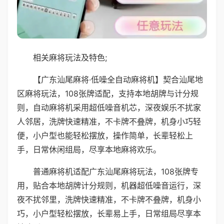
相关麻将玩法及特色;
【广东汕尾麻将·低噪全自动麻将机】契合汕尾地
区麻将玩法，108张牌适配，支持本地胡牌与计分规
则，自动麻将机采用超低噪音机芯，深夜娱乐不扰家
人邻居，洗牌快速精准，不卡牌不叠牌，机身小巧轻
便，小户型也能轻松摆放，操作简单，长辈轻松上
手，日常休闲组局，尽享本地麻将欢乐。
普通麻将机适配广东汕尾麻将玩法，108张牌专
用，贴合本地胡牌计分规则，机器超低噪音运行，深
夜不扰邻里，洗牌快速精准，不卡牌不叠牌，机身小
巧，小户型轻松摆放，长辈易上手，日常组局尽享本