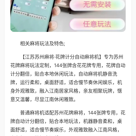
相关麻将玩法及特色;
【江苏苏州麻将·花牌计分自动麻将机】专为苏州
花牌麻将玩法定制，144张牌含花花牌专用，花牌自动
计分翻倍，贴合本地休闲玩法，自动麻将机静音洗
牌，运行柔和，桌面舒适，适合慢节奏休闲娱乐，机
身外观雅致，融入江南居家风格，亲友相聚玩牌，惬
意又温馨，尽显江南休闲雅致。
普通麻将机适配苏州花牌麻将，144张牌专用，花
牌自动计分翻倍，贴合本地玩法，机器静音柔和，桌
面舒适，适合慢节奏娱乐，外观雅致融入江南风格，