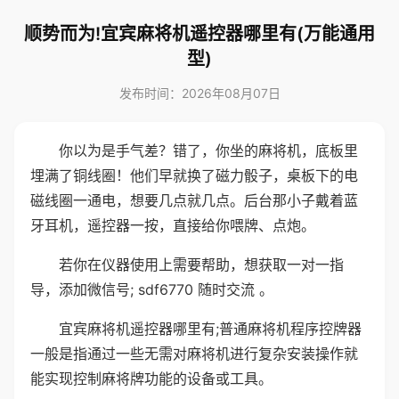
顺势而为!宜宾麻将机遥控器哪里有(万能通用
型)
发布时间：2026年08月07日
你以为是手气差？错了，你坐的麻将机，底板里
埋满了铜线圈！他们早就换了磁力骰子，桌板下的电
磁线圈一通电，想要几点就几点。后台那小子戴着蓝
牙耳机，遥控器一按，直接给你喂牌、点炮。
若你在仪器使用上需要帮助，想获取一对一指
导，添加微信号; sdf6770 随时交流 。
宜宾麻将机遥控器哪里有;普通麻将机程序控牌器
一般是指通过一些无需对麻将机进行复杂安装操作就
能实现控制麻将牌功能的设备或工具。