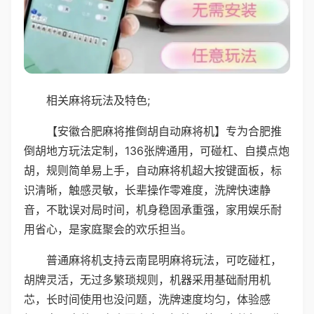
相关麻将玩法及特色;
【安徽合肥麻将推倒胡自动麻将机】专为合肥推
倒胡地方玩法定制，136张牌通用，可碰杠、自摸点炮
胡，规则简单易上手，自动麻将机超大按键面板，标
识清晰，触感灵敏，长辈操作零难度，洗牌快速静
音，不耽误对局时间，机身稳固承重强，家用娱乐耐
用省心，是家庭聚会的欢乐担当。
普通麻将机支持云南昆明麻将玩法，可吃碰杠，
胡牌灵活，无过多繁琐规则，机器采用基础耐用机
芯，长时间使用也没问题，洗牌速度均匀，体验感