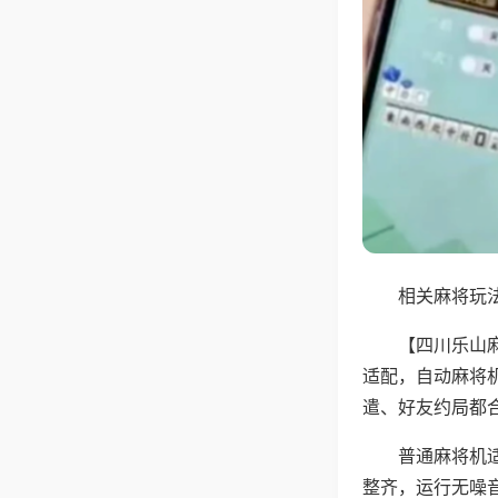
相关麻将玩法
【四川乐山
适配，自动麻将
遣、好友约局都
普通麻将机
整齐，运行无噪