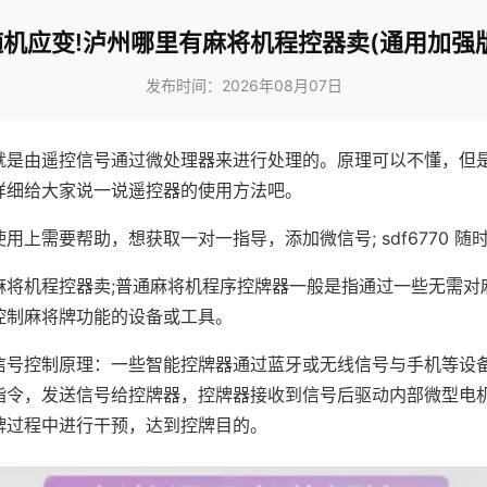
随机应变!泸州哪里有麻将机程控器卖(通用加强版
发布时间：2026年08月07日
就是由遥控信号通过微处理器来进行处理的。原理可以不懂，但
详细给大家说一说遥控器的使用方法吧。
用上需要帮助，想获取一对一指导，添加微信号; sdf6770 随时
麻将机程控器卖;普通麻将机程序控牌器一般是指通过一些无需对
控制麻将牌功能的设备或工具。
信号控制原理：一些智能控牌器通过蓝牙或无线信号与手机等设
指令，发送信号给控牌器，控牌器接收到信号后驱动内部微型电
牌过程中进行干预，达到控牌目的。