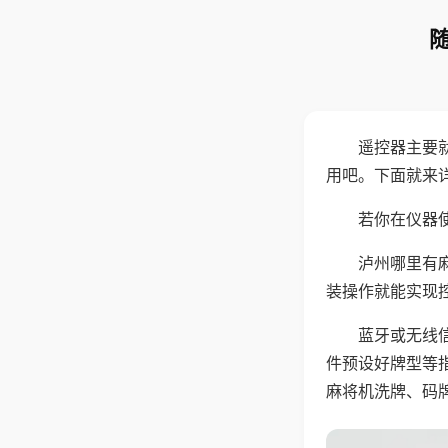
遥控器主要
用吧。下面就来
若你在仪器使
泸州哪里有
装操作就能实现
蓝牙或无线
件预设好牌型等
麻将机洗牌、码