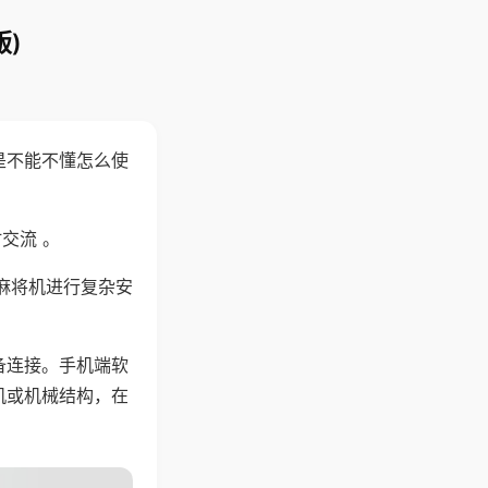
)
是不能不懂怎么使
交流 。
麻将机进行复杂安
备连接。手机端软
机或机械结构，在