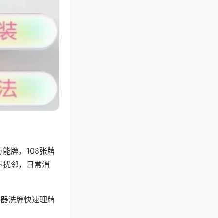
能牌，108张牌
不扰邻，日常消
机器洗牌快速理牌