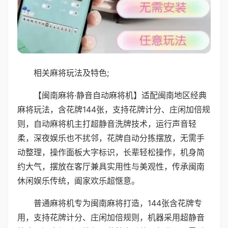
相关麻将玩法及特色;
【闽南麻将·静音自动麻将机】适配闽南地区经典
麻将玩法，含花牌144张，支持花牌计分、庄闲加倍规
则，自动麻将机主打超静音洗牌技术，运行声音轻
柔，深夜娱乐也不扰邻，花牌自动分拣摆放，无需手
动整理，操作面板大字标识，长辈轻松操作，机身简
约大气，摆放在客厅兼具实用性与美观性，传承闽南
休闲娱乐传统，阖家欢乐超惬意。
普通麻将机专为闽南麻将打造，144张含花牌专
用，支持花牌计分、庄闲加倍规则，机器采用超静音