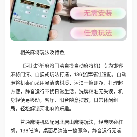
相关麻将玩法及特色;
【河北邯郸麻将门清自摸自动麻将机】专为邯郸
麻将门清、自摸胡玩法打造，136张牌精准适配，自动
麻将机桌面采用易清洁材质，污渍一擦即净，打理超
方便，静音运行不扰日常生活，洗牌精准无失误，机
身轻便易移动，客厅、阳台随意摆放，日常休闲组
局，轻松解锁河北麻将乐趣。
普通麻将机适配河北唐山麻将玩法，经典吃碰杠
胡，136张牌，桌面易清洁一擦即净，静音运行无噪