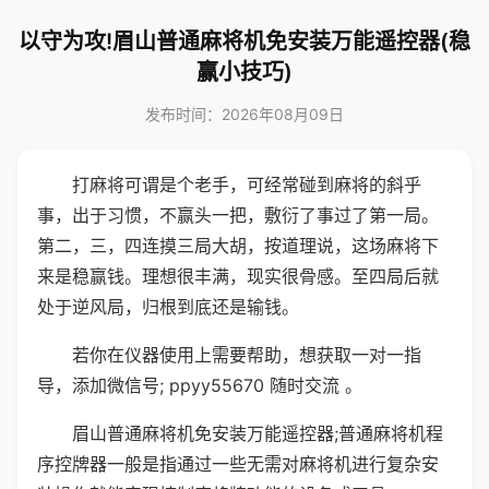
以守为攻!眉山普通麻将机免安装万能遥控器(稳
赢小技巧)
发布时间：2026年08月09日
打麻将可谓是个老手，可经常碰到麻将的斜乎
事，出于习惯，不赢头一把，敷衍了事过了第一局。
第二，三，四连摸三局大胡，按道理说，这场麻将下
来是稳赢钱。理想很丰满，现实很骨感。至四局后就
处于逆风局，归根到底还是输钱。
若你在仪器使用上需要帮助，想获取一对一指
导，添加微信号; ppyy55670 随时交流 。
眉山普通麻将机免安装万能遥控器;普通麻将机程
序控牌器一般是指通过一些无需对麻将机进行复杂安