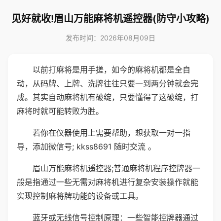
见好就收!眉山万能麻将机遥控器(防守小攻略)
发布时间：2026年08月09日
以前打麻将是用手搓，如今的麻将机都是全自
动，从码牌、上牌、洗牌往往只要一到两分钟就会完
成。其实自动麻将机有破绽，只要懂得了这破绽，打
麻将时就可能转败为胜。
若你在仪器使用上需要帮助，想获取一对一指
导，添加微信号; kkss8691 随时交流 。
眉山万能麻将机遥控器;普通麻将机程序控牌器一
般是指通过一些无需对麻将机进行复杂安装操作就能
实现控制麻将牌功能的设备或工具。
蓝牙或无线信号控制原理：一些智能控牌器通过