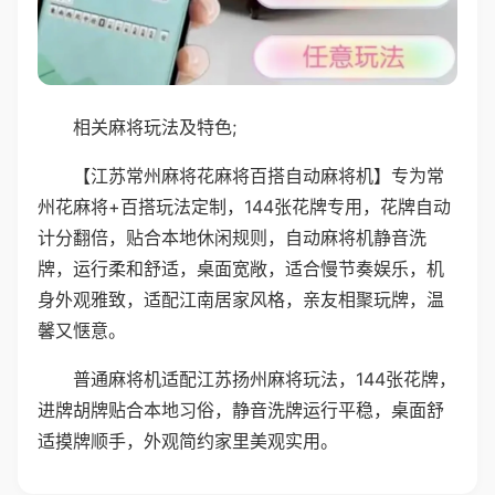
相关麻将玩法及特色;
【江苏常州麻将花麻将百搭自动麻将机】专为常
州花麻将+百搭玩法定制，144张花牌专用，花牌自动
计分翻倍，贴合本地休闲规则，自动麻将机静音洗
牌，运行柔和舒适，桌面宽敞，适合慢节奏娱乐，机
身外观雅致，适配江南居家风格，亲友相聚玩牌，温
馨又惬意。
普通麻将机适配江苏扬州麻将玩法，144张花牌，
进牌胡牌贴合本地习俗，静音洗牌运行平稳，桌面舒
适摸牌顺手，外观简约家里美观实用。