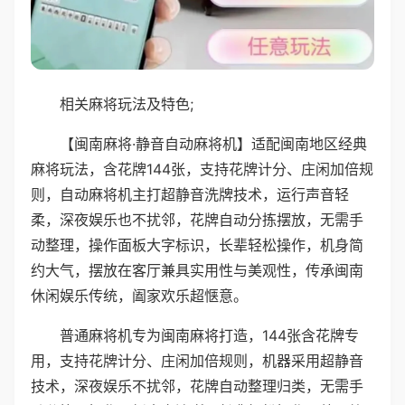
相关麻将玩法及特色;
【闽南麻将·静音自动麻将机】适配闽南地区经典
麻将玩法，含花牌144张，支持花牌计分、庄闲加倍规
则，自动麻将机主打超静音洗牌技术，运行声音轻
柔，深夜娱乐也不扰邻，花牌自动分拣摆放，无需手
动整理，操作面板大字标识，长辈轻松操作，机身简
约大气，摆放在客厅兼具实用性与美观性，传承闽南
休闲娱乐传统，阖家欢乐超惬意。
普通麻将机专为闽南麻将打造，144张含花牌专
用，支持花牌计分、庄闲加倍规则，机器采用超静音
技术，深夜娱乐不扰邻，花牌自动整理归类，无需手