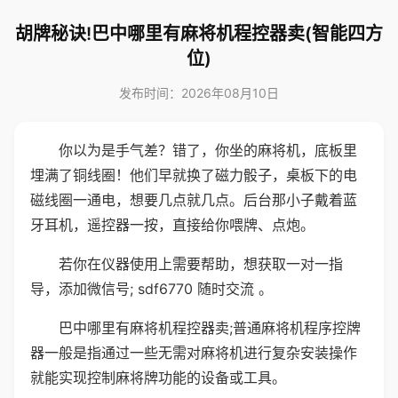
胡牌秘诀!巴中哪里有麻将机程控器卖(智能四方
位)
发布时间：2026年08月10日
你以为是手气差？错了，你坐的麻将机，底板里
埋满了铜线圈！他们早就换了磁力骰子，桌板下的电
磁线圈一通电，想要几点就几点。后台那小子戴着蓝
牙耳机，遥控器一按，直接给你喂牌、点炮。
若你在仪器使用上需要帮助，想获取一对一指
导，添加微信号; sdf6770 随时交流 。
巴中哪里有麻将机程控器卖;普通麻将机程序控牌
器一般是指通过一些无需对麻将机进行复杂安装操作
就能实现控制麻将牌功能的设备或工具。