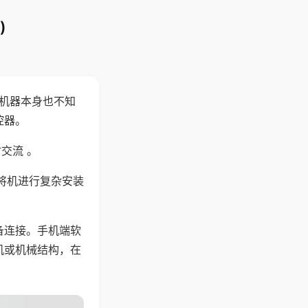
)
，机器本身也不知
控器。
交流 。
将机进行复杂安装
备连接。手机端软
机或机械结构，在