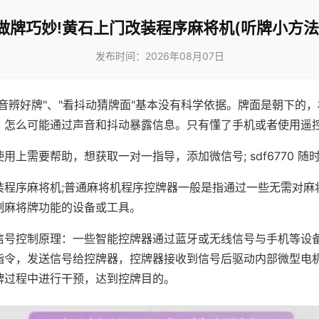
做牌巧妙!黄石上门改装程序麻将机(听牌小方法
发布时间：2026年08月07日
声音辨好牌"、"看抖动猜牌面"基本没有科学依据。牌面是朝下的
，怎么可能通过声音和抖动暴露信息。只有懂了手机或者使用遥
用上需要帮助，想获取一对一指导，添加微信号; sdf6770 随时
装程序麻将机;普通麻将机程序控牌器一般是指通过一些无需对麻
制麻将牌功能的设备或工具。
信号控制原理：一些智能控牌器通过蓝牙或无线信号与手机等设
指令，发送信号给控牌器，控牌器接收到信号后驱动内部微型电
牌过程中进行干预，达到控牌目的。