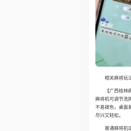
相关麻将玩法
【广西桂林
麻将机可调节洗
不易褪色，桌面
尽兴又轻松。
普通麻将机