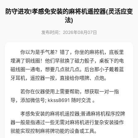
防守进攻!孝感免安装的麻将机遥控器(灵活应变
法)
发布时间：2026年08月07日
你以为是手气差？错了，你坐的麻将机，底板里
埋满了铜线圈！他们早就换了磁力骰子，桌板下的电
磁线圈一通电，想要几点就几点。后台那小子戴着蓝
牙耳机，遥控器一按，直接给你喂牌、点炮。
若你在仪器使用上需要帮助，想获取一对一指
导，添加微信号; kkss8691 随时交流 。
孝感免安装的麻将机遥控器;普通麻将机程序控牌
器一般是指通过一些无需对麻将机进行复杂安装操作
就能实现控制麻将牌功能的设备或工具。