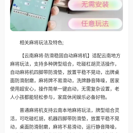
相关麻将玩法及特色;
【云南麻将·防滑稳固自动麻将机】适配云南地方
麻将玩法，支持多种牌型组合，吃碰杠胡灵活操作，
自动麻将机四脚带防滑垫，放置平稳不晃动，出牌桌
面防滑耐磨，麻将牌不易滑动，洗牌静音降噪，居家
使用超安心，操作简单一键启动，无需复杂设置，老
人小孩都能轻松参与，家庭休闲娱乐必备好物。
普通麻将机支持云南本地麻将玩法，牌型组合灵
活，可吃碰杠胡，机器四脚带防滑垫，放置平稳不晃
动，桌面防滑耐磨，麻将不易滑动，运行静音降噪，