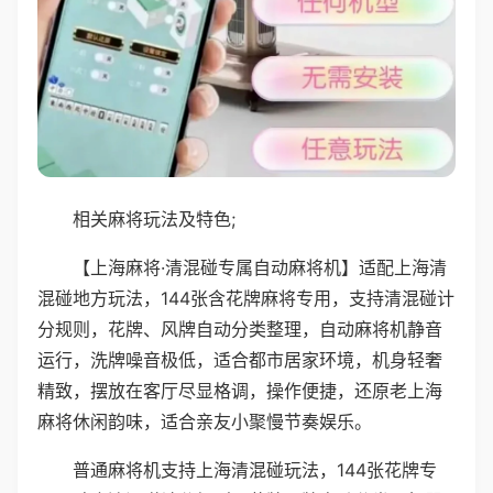
相关麻将玩法及特色;
【上海麻将·清混碰专属自动麻将机】适配上海清
混碰地方玩法，144张含花牌麻将专用，支持清混碰计
分规则，花牌、风牌自动分类整理，自动麻将机静音
运行，洗牌噪音极低，适合都市居家环境，机身轻奢
精致，摆放在客厅尽显格调，操作便捷，还原老上海
麻将休闲韵味，适合亲友小聚慢节奏娱乐。
普通麻将机支持上海清混碰玩法，144张花牌专