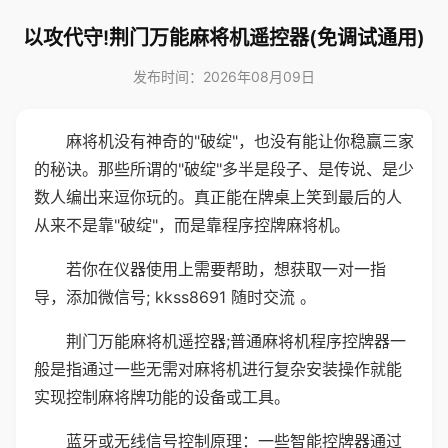
以攻代守!荆门万能麻将机遥控器(免调试通用)
发布时间：2026年08月09日
麻将机没有神奇的"破绽"，也没有能让你稳赢三家
的秘诀。那些所谓的"破绽"多半是段子、是传说、是少
数人编出来逗你玩的。真正能在牌桌上笑到最后的人
从来不是靠"破绽"，而是靠程序控牌麻将机。
若你在仪器使用上需要帮助，想获取一对一指
导，添加微信号; kkss8691 随时交流 。
荆门万能麻将机遥控器;普通麻将机程序控牌器一
般是指通过一些无需对麻将机进行复杂安装操作就能
实现控制麻将牌功能的设备或工具。
蓝牙或无线信号控制原理：一些智能控牌器通过