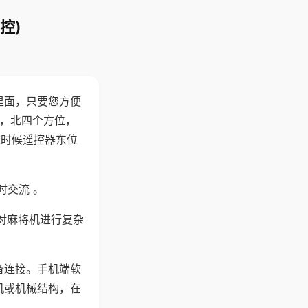
控)
里面，只要您方便
西，北四个方位，
这时候遥控器东位
时交流 。
对麻将机进行复杂
备连接。手机端软
机或机械结构，在