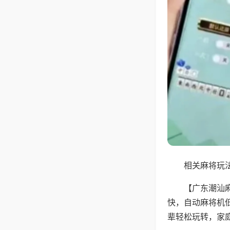
相关麻将玩法
【广东潮汕
快，自动麻将机
辈轻松玩转，家