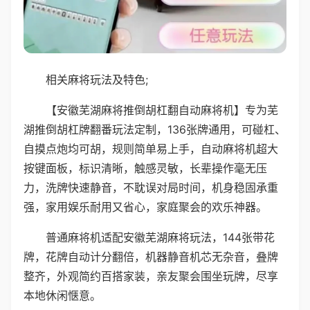
相关麻将玩法及特色;
【安徽芜湖麻将推倒胡杠翻自动麻将机】专为芜
湖推倒胡杠牌翻番玩法定制，136张牌通用，可碰杠、
自摸点炮均可胡，规则简单易上手，自动麻将机超大
按键面板，标识清晰，触感灵敏，长辈操作毫无压
力，洗牌快速静音，不耽误对局时间，机身稳固承重
强，家用娱乐耐用又省心，家庭聚会的欢乐神器。
普通麻将机适配安徽芜湖麻将玩法，144张带花
牌，花牌自动计分翻倍，机器静音机芯无杂音，叠牌
整齐，外观简约百搭家装，亲友聚会围坐玩牌，尽享
本地休闲惬意。