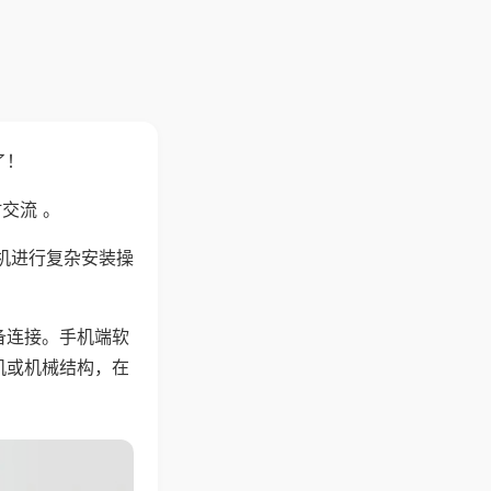
了！
交流 。
机进行复杂安装操
备连接。手机端软
机或机械结构，在