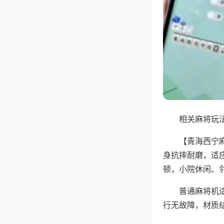
相关麻将玩法
【青海西宁
身抗摔耐磨，适
顿，小院休闲、
普通麻将机
行无故障，材质