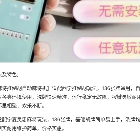
及特色;
麻将推倒胡自动麻将机】适配西宁推倒胡玩法，136张牌通用，
应各类环境使用，洗牌快速精准，运行稳定无故障，按键灵敏耐
邻里相聚，欢乐不断。
适配宁夏吴忠麻将玩法，136张牌，基础胡牌简单易上手，洗牌
结实耐用维护简单，价格实惠。