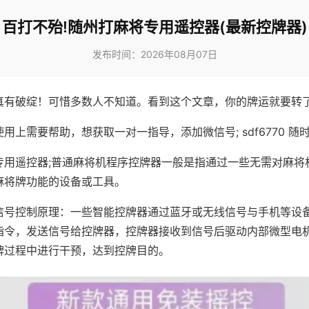
百打不殆!随州打麻将专用遥控器(最新控牌器)
发布时间：2026年08月07日
真有破绽！可惜多数人不知道。看到这个文章，你的牌运就要转
用上需要帮助，想获取一对一指导，添加微信号; sdf6770 随时
专用遥控器;普通麻将机程序控牌器一般是指通过一些无需对麻将
麻将牌功能的设备或工具。
信号控制原理：一些智能控牌器通过蓝牙或无线信号与手机等设
指令，发送信号给控牌器，控牌器接收到信号后驱动内部微型电
牌过程中进行干预，达到控牌目的。