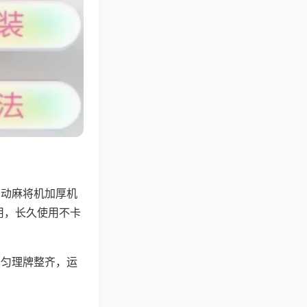
自动麻将机加厚机
用，长久使用不卡
均匀理牌整齐，运