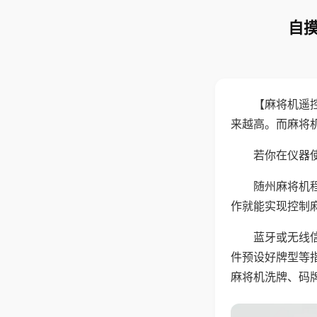
自摸
【麻将机遥
来越高。而麻将
若你在仪器使
随州麻将机
作就能实现控制
蓝牙或无线
件预设好牌型等
麻将机洗牌、码