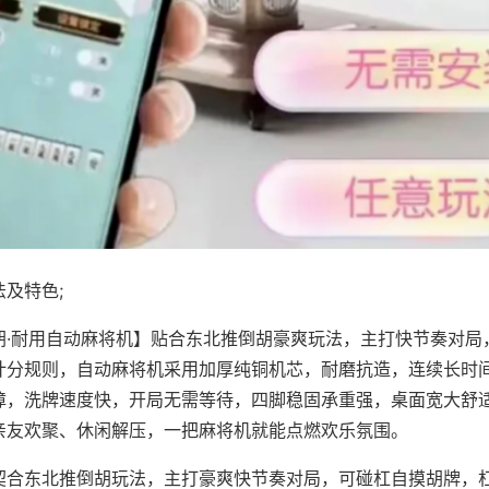
及特色;
胡·耐用自动麻将机】贴合东北推倒胡豪爽玩法，主打快节奏对局
计分规则，自动麻将机采用加厚纯铜机芯，耐磨抗造，连续长时
障，洗牌速度快，开局无需等待，四脚稳固承重强，桌面宽大舒
亲友欢聚、休闲解压，一把麻将机就能点燃欢乐氛围。
契合东北推倒胡玩法，主打豪爽快节奏对局，可碰杠自摸胡牌，