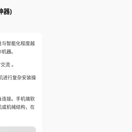
神器)
性与智能化程度越
作机器。
交流 。
机进行复杂安装操
备连接。手机端软
机或机械结构，在