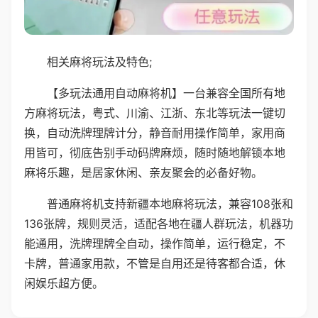
相关麻将玩法及特色;
【多玩法通用自动麻将机】一台兼容全国所有地
方麻将玩法，粤式、川渝、江浙、东北等玩法一键切
换，自动洗牌理牌计分，静音耐用操作简单，家用商
用皆可，彻底告别手动码牌麻烦，随时随地解锁本地
麻将乐趣，是居家休闲、亲友聚会的必备好物。
普通麻将机支持新疆本地麻将玩法，兼容108张和
136张牌，规则灵活，适配各地在疆人群玩法，机器功
能通用，洗牌理牌全自动，操作简单，运行稳定，不
卡牌，普通家用款，不管是自用还是待客都合适，休
闲娱乐超方便。