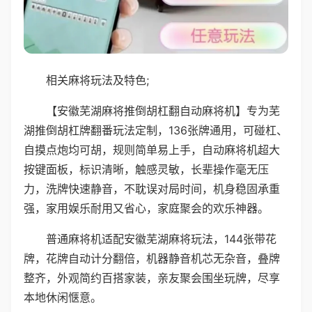
相关麻将玩法及特色;
【安徽芜湖麻将推倒胡杠翻自动麻将机】专为芜
湖推倒胡杠牌翻番玩法定制，136张牌通用，可碰杠、
自摸点炮均可胡，规则简单易上手，自动麻将机超大
按键面板，标识清晰，触感灵敏，长辈操作毫无压
力，洗牌快速静音，不耽误对局时间，机身稳固承重
强，家用娱乐耐用又省心，家庭聚会的欢乐神器。
普通麻将机适配安徽芜湖麻将玩法，144张带花
牌，花牌自动计分翻倍，机器静音机芯无杂音，叠牌
整齐，外观简约百搭家装，亲友聚会围坐玩牌，尽享
本地休闲惬意。