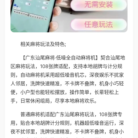
相关麻将玩法及特色;
【广东汕尾麻将·低噪全自动麻将机】契合汕尾地
区麻将玩法，108张牌适配，支持本地胡牌与计分规
则，自动麻将机采用超低噪音机芯，深夜娱乐不扰家
人邻居，洗牌快速精准，不卡牌不叠牌，机身小巧轻
便，小户型也能轻松摆放，操作简单，长辈轻松上
手，日常休闲组局，尽享本地麻将欢乐。
普通麻将机适配广东汕尾麻将玩法，108张牌专
用，贴合本地胡牌计分规则，机器超低噪音运行，深
夜不扰邻里，洗牌快速精准，不卡牌不叠牌，机身小