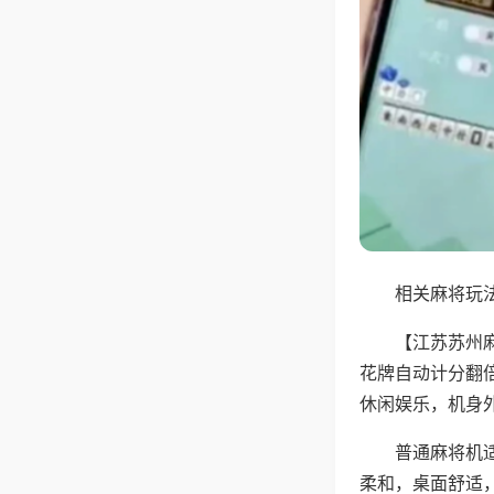
相关麻将玩法
【江苏苏州
花牌自动计分翻
休闲娱乐，机身
普通麻将机
柔和，桌面舒适