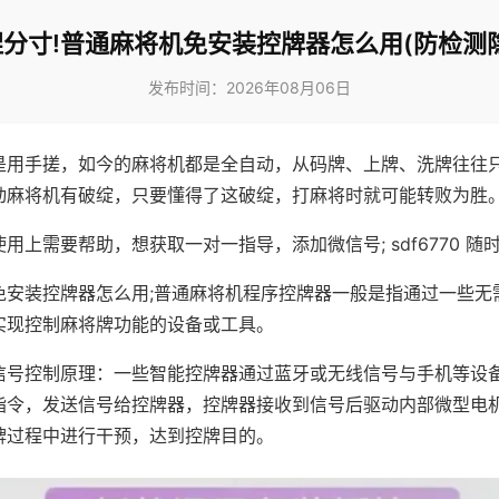
分寸!普通麻将机免安装控牌器怎么用(防检测
发布时间：2026年08月06日
是用手搓，如今的麻将机都是全自动，从码牌、上牌、洗牌往往
动麻将机有破绽，只要懂得了这破绽，打麻将时就可能转败为胜
用上需要帮助，想获取一对一指导，添加微信号; sdf6770 随时
免安装控牌器怎么用;普通麻将机程序控牌器一般是指通过一些无
实现控制麻将牌功能的设备或工具。
信号控制原理：一些智能控牌器通过蓝牙或无线信号与手机等设
指令，发送信号给控牌器，控牌器接收到信号后驱动内部微型电
牌过程中进行干预，达到控牌目的。