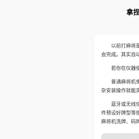
拿捏
以前打麻将
会完成。其实自
若你在仪器使
普通麻将机
杂安装操作就能
蓝牙或无线
件预设好牌型等
麻将机洗牌、码