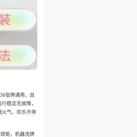
08张牌通用，自
运行稳定无故障，
烟火气，欢乐不停
地规矩，机器洗牌