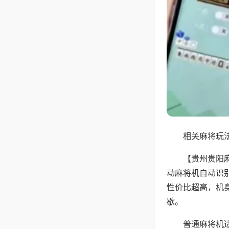
相关麻将玩法
【贵州贵阳
动麻将机自动识
性价比超高，机
歇。
普通麻将机