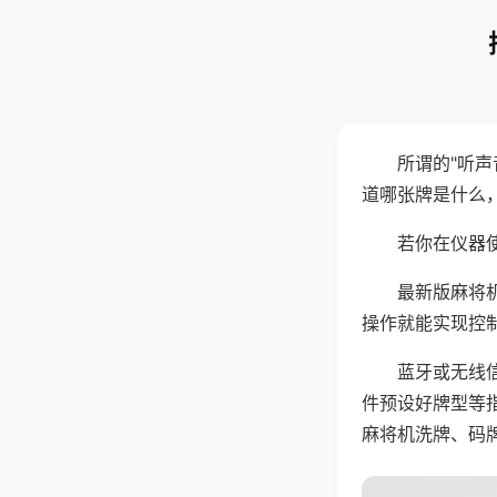
所谓的"听
道哪张牌是什么
若你在仪器使
最新版麻将
操作就能实现控
蓝牙或无线
件预设好牌型等
麻将机洗牌、码