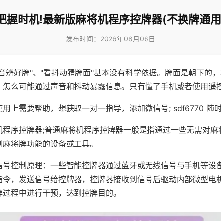
把握时机!最新版麻将机程序控牌器(不换牌通用
发布时间：2026年08月06日
声音辨好牌"、"看抖动猜牌面"基本没有科学依据。牌面是朝下的
，怎么可能通过声音和抖动暴露信息。只有懂了手机或者使用遥
用上需要帮助，想获取一对一指导，添加微信号; sdf6770 随时
机程序控牌器;普通麻将机程序控牌器一般是指通过一些无需对麻
制麻将牌功能的设备或工具。
信号控制原理：一些智能控牌器通过蓝牙或无线信号与手机等设
指令，发送信号给控牌器，控牌器接收到信号后驱动内部微型电
牌过程中进行干预，达到控牌目的。