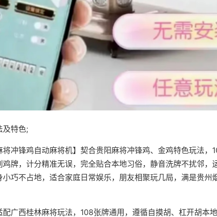
及特色;
麻将冲锋鸡自动麻将机】契合贵阳麻将冲锋鸡、金鸡特色玩法，1
别鸡牌，计分精准无误，完全贴合本地习俗，静音洗牌不扰邻，
身小巧不占地，适合家庭日常娱乐，朋友相聚玩几局，满是贵州
适配广西桂林麻将玩法，108张牌通用，遵循自摸胡、杠开胡本