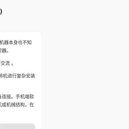
)
，机器本身也不知
控器。
交流 。
将机进行复杂安装
备连接。手机端软
机或机械结构，在