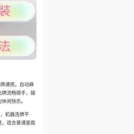
张牌通用，自动麻
出牌流畅顺手，操
的休闲快乐。
用，机器洗牌平
惠，适合普通家庭