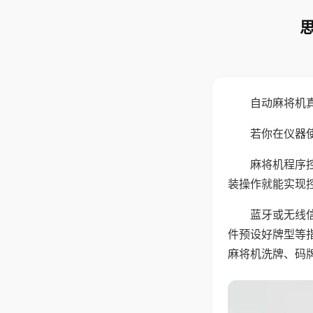
自动麻将机
若你在仪器使
麻将机程序
装操作就能实现
蓝牙或无线
件预设好牌型等
麻将机洗牌、码