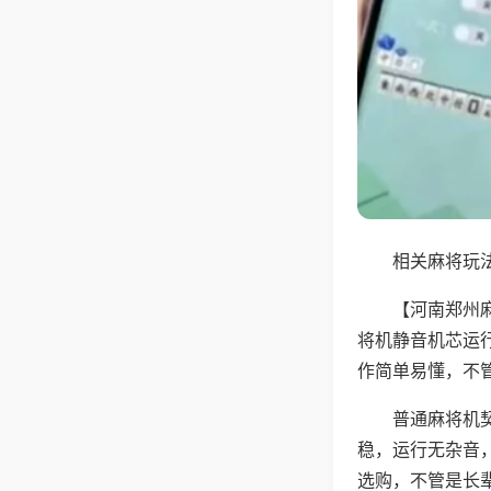
相关麻将玩法
【河南郑州
将机静音机芯运
作简单易懂，不
普通麻将机
稳，运行无杂音
选购，不管是长