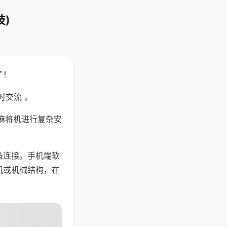
)
了！
时交流 。
麻将机进行复杂安
备连接。手机端软
机或机械结构，在