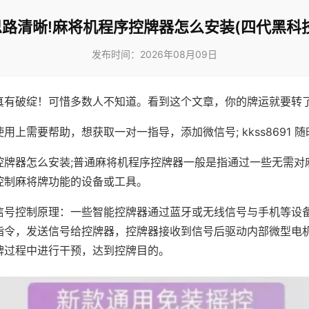
思路清晰!麻将机程序控牌器怎么安装(四代黑科技
发布时间：2026年08月09日
真有破绽！可惜多数人不知道。看到这个文章，你的牌运就要转
用上需要帮助，想获取一对一指导，添加微信号; kkss8691 随
控牌器怎么安装;普通麻将机程序控牌器一般是指通过一些无需对
控制麻将牌功能的设备或工具。
信号控制原理：一些智能控牌器通过蓝牙或无线信号与手机等设
指令，发送信号给控牌器，控牌器接收到信号后驱动内部微型电
牌过程中进行干预，达到控牌目的。