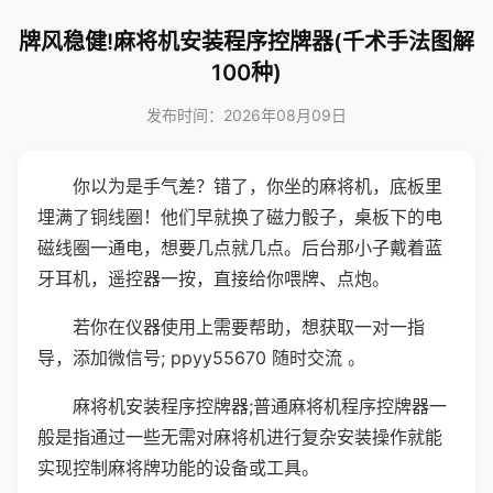
牌风稳健!麻将机安装程序控牌器(千术手法图解
100种)
发布时间：2026年08月09日
你以为是手气差？错了，你坐的麻将机，底板里
埋满了铜线圈！他们早就换了磁力骰子，桌板下的电
磁线圈一通电，想要几点就几点。后台那小子戴着蓝
牙耳机，遥控器一按，直接给你喂牌、点炮。
若你在仪器使用上需要帮助，想获取一对一指
导，添加微信号; ppyy55670 随时交流 。
麻将机安装程序控牌器;普通麻将机程序控牌器一
般是指通过一些无需对麻将机进行复杂安装操作就能
实现控制麻将牌功能的设备或工具。