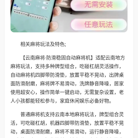
相关麻将玩法及特色;
【云南麻将·防滑稳固自动麻将机】适配云南地方
麻将玩法，支持多种牌型组合，吃碰杠胡灵活操作，
自动麻将机四脚带防滑垫，放置平稳不晃动，出牌桌
面防滑耐磨，麻将牌不易滑动，洗牌静音降噪，居家
使用超安心，操作简单一键启动，无需复杂设置，老
人小孩都能轻松参与，家庭休闲娱乐必备好物。
普通麻将机支持云南本地麻将玩法，牌型组合灵
活，可吃碰杠胡，机器四脚带防滑垫，放置平稳不晃
动，桌面防滑耐磨，麻将不易滑动，运行静音降噪，