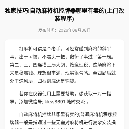
独家技巧!自动麻将机控牌器哪里有卖的(上门改
装程序)
发布时间：2026年08月08日
打麻将可谓是个老手，可经常碰到麻将的斜乎
事，出于习惯，不赢头一把，敷衍了事过了第一局。
第二，三，四连摸三局大胡，按道理说，这场麻将下
来是稳赢钱。理想很丰满，现实很骨感。至四局后就
处于逆风局，归根到底还是输钱。
若你在仪器使用上需要帮助，想获取一对一指
导，添加微信号; kkss8691 随时交流 。
自动麻将机控牌器哪里有卖的;普通麻将机程序控
牌器一般是指通过一些无需对麻将机进行复杂安装操