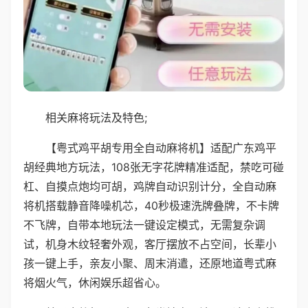
相关麻将玩法及特色;
【粤式鸡平胡专用全自动麻将机】适配广东鸡平
胡经典地方玩法，108张无字花牌精准适配，禁吃可碰
杠、自摸点炮均可胡，鸡牌自动识别计分，全自动麻
将机搭载静音降噪机芯，40秒极速洗牌叠牌，不卡牌
不飞牌，自带本地玩法一键设定模式，无需复杂调
试，机身木纹轻奢外观，客厅摆放不占空间，长辈小
孩一键上手，亲友小聚、周末消遣，还原地道粤式麻
将烟火气，休闲娱乐超省心。