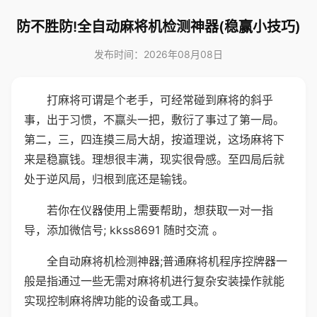
防不胜防!全自动麻将机检测神器(稳赢小技巧)
发布时间：2026年08月08日
打麻将可谓是个老手，可经常碰到麻将的斜乎
事，出于习惯，不赢头一把，敷衍了事过了第一局。
第二，三，四连摸三局大胡，按道理说，这场麻将下
来是稳赢钱。理想很丰满，现实很骨感。至四局后就
处于逆风局，归根到底还是输钱。
若你在仪器使用上需要帮助，想获取一对一指
导，添加微信号; kkss8691 随时交流 。
全自动麻将机检测神器;普通麻将机程序控牌器一
般是指通过一些无需对麻将机进行复杂安装操作就能
实现控制麻将牌功能的设备或工具。