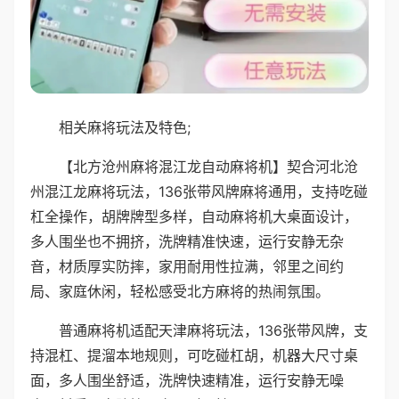
相关麻将玩法及特色;
【北方沧州麻将混江龙自动麻将机】契合河北沧
州混江龙麻将玩法，136张带风牌麻将通用，支持吃碰
杠全操作，胡牌牌型多样，自动麻将机大桌面设计，
多人围坐也不拥挤，洗牌精准快速，运行安静无杂
音，材质厚实防摔，家用耐用性拉满，邻里之间约
局、家庭休闲，轻松感受北方麻将的热闹氛围。
普通麻将机适配天津麻将玩法，136张带风牌，支
持混杠、提溜本地规则，可吃碰杠胡，机器大尺寸桌
面，多人围坐舒适，洗牌快速精准，运行安静无噪